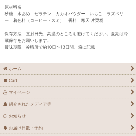
原材料名
砂糖 水あめ ゼラチン カカオパウダー いちご ラズベリ
ー 着色料（コーヒー・スミ） 香料 寒天 片栗粉
保存方法 直射日光、高温のところを避けてください。夏期は冷
蔵保存をお願いします。
賞味期限 冷暗所で約10日〜13日間。箱に記載
ホーム
Cart
マイページ
紹介されたメディア等
お知らせ
お届け日数・予約