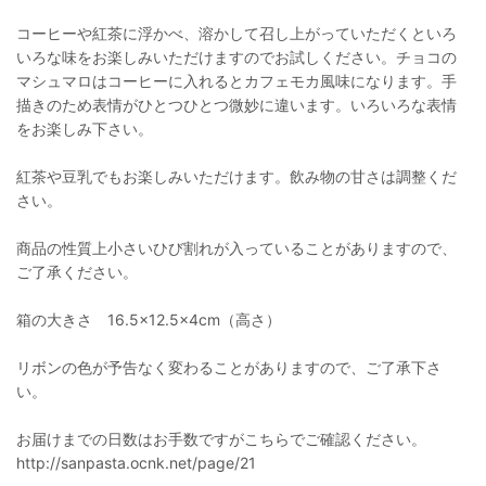
コーヒーや紅茶に浮かべ、溶かして召し上がっていただくといろ
いろな味をお楽しみいただけますのでお試しください。チョコの
マシュマロはコーヒーに入れるとカフェモカ風味になります。手
描きのため表情がひとつひとつ微妙に違います。いろいろな表情
をお楽しみ下さい。
紅茶や豆乳でもお楽しみいただけます。飲み物の甘さは調整くだ
さい。
商品の性質上小さいひび割れが入っていることがありますので、
ご了承ください。
箱の大きさ 16.5×12.5×4cm（高さ）
リボンの色が予告なく変わることがありますので、ご了承下さ
い。
お届けまでの日数はお手数ですがこちらでご確認ください。
http://sanpasta.ocnk.net/page/21