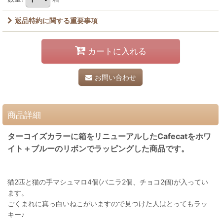
返品特約に関する重要事項
カートに入れる
お問い合わせ
商品詳細
ターコイズカラーに箱をリニューアルしたCafecatをホワ
イト＋ブルーのリボンでラッピングした商品です。
猫2匹と猫の手マシュマロ4個(バニラ2個、チョコ2個)が入ってい
ます。
ごくまれに真っ白いねこがいますので見つけた人はとってもラッ
キー♪