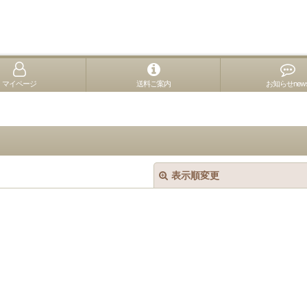
マイページ
送料ご案内
お知らせnew
表示順変更
絞り込む