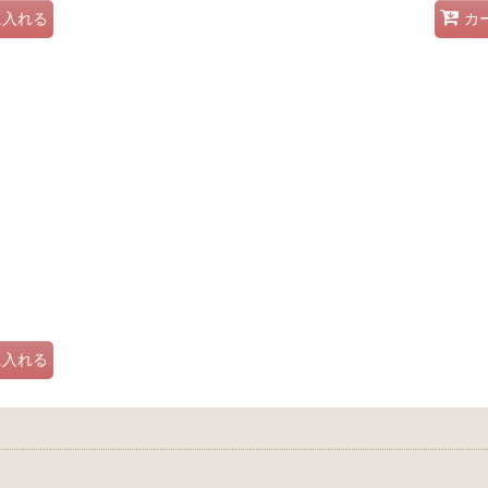
に入れる
カ
に入れる